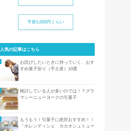
予算5,000円くらい
人気の記事はこちら
お詫びしたいときに持っていく、おす
すめ菓子折り（手土産）10選
検討している人が多いのでは！？グラ
マシーニューヨークの引菓子
もうもう！引菓子に絶対おすすめ！！
「ホレンディシェ カカオシュトュー