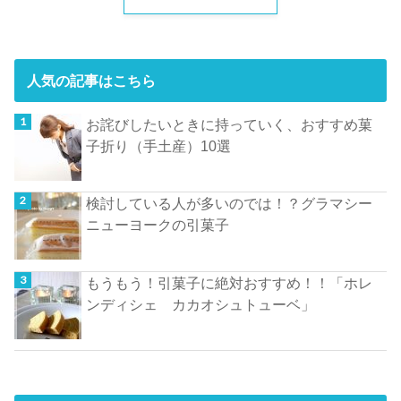
人気の記事はこちら
お詫びしたいときに持っていく、おすすめ菓
子折り（手土産）10選
検討している人が多いのでは！？グラマシー
ニューヨークの引菓子
もうもう！引菓子に絶対おすすめ！！「ホレ
ンディシェ カカオシュトューベ」