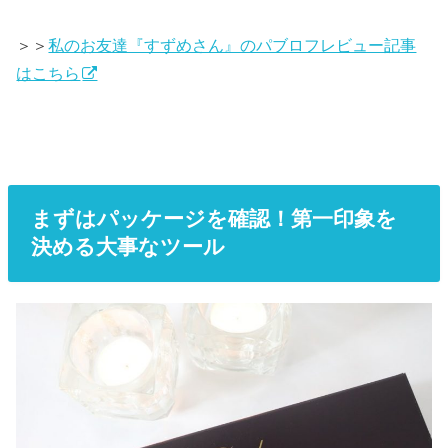
＞＞
私のお友達『すずめさん』のパブロフレビュー記事
はこちら
まずはパッケージを確認！第一印象を
決める大事なツール