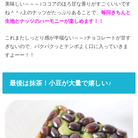
美味しい～～～♪ココアのほろ甘な香りがすごくいいです
ね＾＾♪上のナッツがたっぷりあることで、
毎回きちんと
生地とナッツのハーモニーが楽しめます！！
これまたしっとり感が半端ない～～♪チョコレートが甘す
ぎないので、パクパクッとテンポよく口に入っていきま
すよーー！！
最後は抹茶！小豆が大量で嬉しい♪