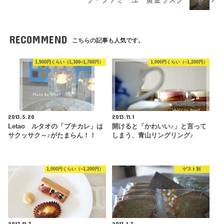
ラ・ファミーユ 黄金ラスク
RECOMMEND
こちらの記事も人気です。
1,500円くらい（1,300~1,700円）
1,000円くらい（~1,200円）
2013.5.20
2013.11.1
Letao ルタオの「プチカレ」は
開けると「かわいい♪」と言って
サクッサク～♪がたまらん！！
しまう、青山リングリング♪
1,000円くらい（~1,200円）
ゲスト別
2017.11.7
2013.1.7