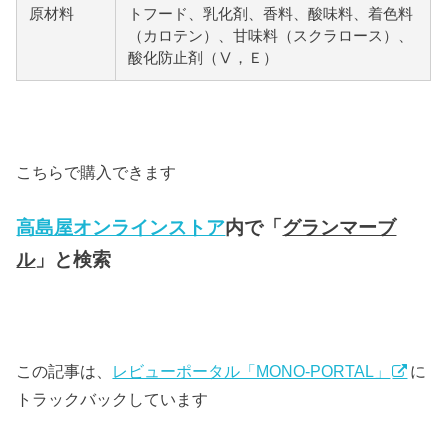
原材料
トフード、乳化剤、香料、酸味料、着色料
（カロテン）、甘味料（スクラロース）、
酸化防止剤（Ⅴ，Ｅ）
こちらで購入できます
高島屋オンラインストア
内で「
グランマーブ
ル
」と検索
この記事は、
レビューポータル「MONO-PORTAL」
に
トラックバックしています