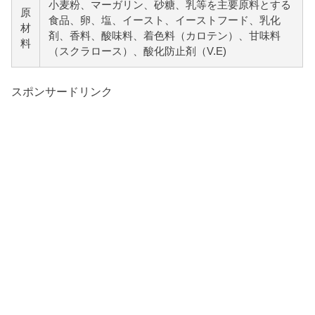
小麦粉、マーガリン、砂糖、乳等を主要原料とする
原
食品、卵、塩、イースト、イーストフード、乳化
材
剤、香料、酸味料、着色料（カロテン）、甘味料
料
（スクラロース）、酸化防止剤（V.E)
スポンサードリンク