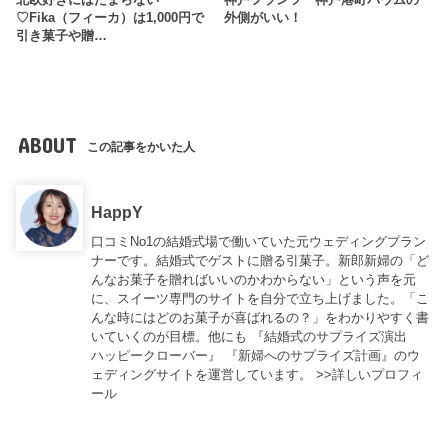
♡Fika（フィーカ）は1,000円で
外側がいい！
引き菓子や贈…
ABOUT
この記事をかいた人
HappY
口コミNo1の結婚式場で働いていた元ウェディングプラン
ナーです。結婚式でゲストに贈る引菓子。新郎新婦の「ど
んなお菓子を贈ればいいのかわからない」という声を元
に、スイーツ専門のサイトを自分で立ち上げました。「こ
んな時にはどのお菓子が喜ばれるの？」をわかりやすく書
いていくのが目標。他にも
『結婚式のサプライズ演出
ハッピークローバー』
『新婦へのサプライズ計画』
のウ
ェディングサイトを運営しています。 >>
詳しいプロフィ
ール