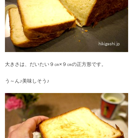
大きさは、だいたい９㎝×９㎝の正方形です。
う～ん♪美味しそう♪