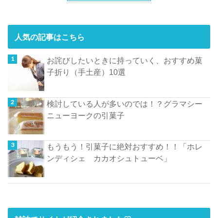
人気の記事はこちら
お詫びしたいときに持っていく、おすすめ菓
子折り（手土産）10選
検討している人が多いのでは！？グラマシー
ニューヨークの引菓子
もうもう！引菓子に絶対おすすめ！！「ホレ
ンディシェ カカオシュトューベ」