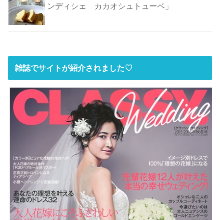
ンディシェ カカオシュトューベ」
雑誌でサイトが紹介されました♡