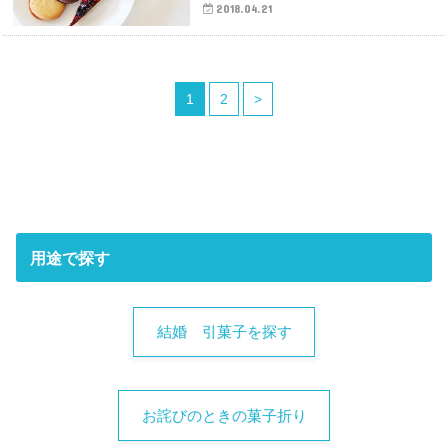
2018.04.21
1
2
>
用途で探す
結婚 引菓子を探す
お詫びのときの菓子折り