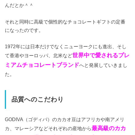
んだとか＾＾
それと同時に高級で個性的なチョコレートギフトの定番
になったのです。
1972年には日本だけでなくニューヨークにも進出、そし
世界中で愛されるプレ
て香港やヨーロッパ、北米など
ミアムチョコレートブランド
へと発展していきまし
た。
品質へのこだわり
GODIVA（ゴディバ）のカカオ豆はアフリカや南アメリ
最高級のカカ
カ、マレーシアなどそれぞれの産地から