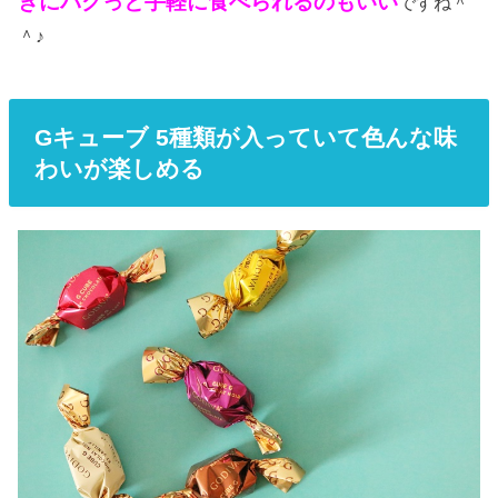
きにパクっと手軽に食べられるのもいい
ですね＾
＾♪
Gキューブ 5種類が入っていて色んな味
わいが楽しめる