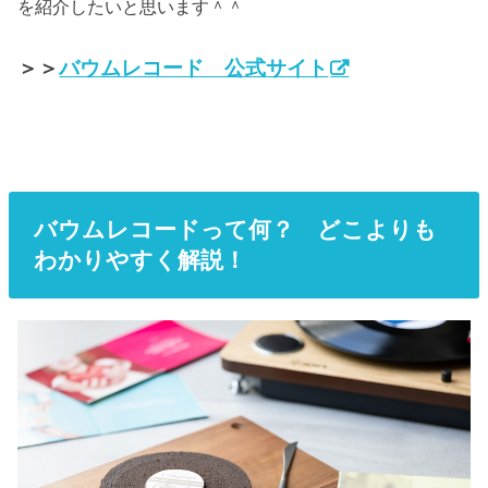
を紹介したいと思います＾＾
＞＞
バウムレコード 公式サイト
バウムレコードって何？ どこよりも
わかりやすく解説！