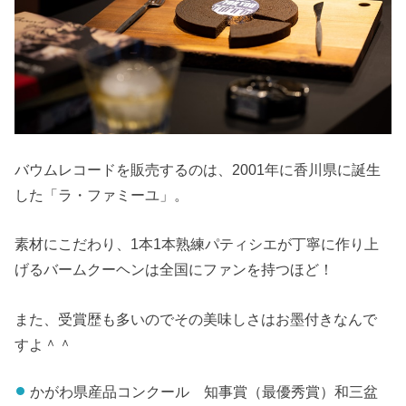
バウムレコードを販売するのは、2001年に香川県に誕生
した「ラ・ファミーユ」。
素材にこだわり、1本1本熟練パティシエが丁寧に作り上
げるバームクーヘンは全国にファンを持つほど！
また、受賞歴も多いのでその美味しさはお墨付きなんで
すよ＾＾
かがわ県産品コンクール 知事賞（最優秀賞）和三盆