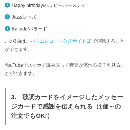
Happy birthday/ハッピーバースデイ
Jazz/ジャズ
Ballade/バラード
この3曲は、
バウムレコード公式サイト
で視聴すること
ができます。
YouTubeでスマホで読み取って音楽が流れる様子も見るこ
とができます。
3. 歌詞カードをイメージしたメッセー
ジカードで感謝を伝えられる（1個～の
注文でもOK!）