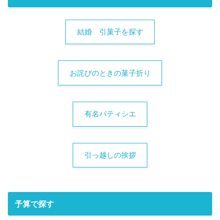
結婚 引菓子を探す
お詫びのときの菓子折り
有名パティシエ
引っ越しの挨拶
予算で探す