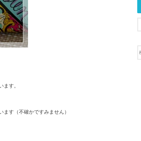
います。
います（不確かですみません）