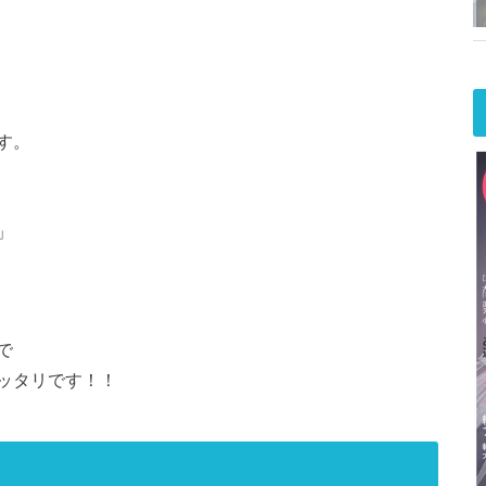
す。
」
で
ッタリです！！