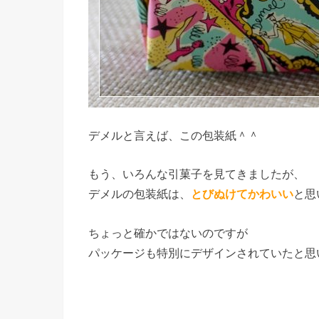
デメルと言えば、この包装紙＾＾
もう、いろんな引菓子を見てきましたが、
デメルの包装紙は、
と思
とびぬけてかわいい
ちょっと確かではないのですが
パッケージも特別にデザインされていたと思