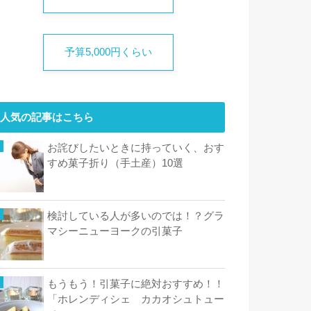
予算5,000円くらい
人気の記事はこちら
お詫びしたいときに持っていく、おす
すめ菓子折り（手土産）10選
検討している人が多いのでは！？グラ
マシーニューヨークの引菓子
もうもう！引菓子に絶対おすすめ！！
「ホレンディシェ カカオシュトュー