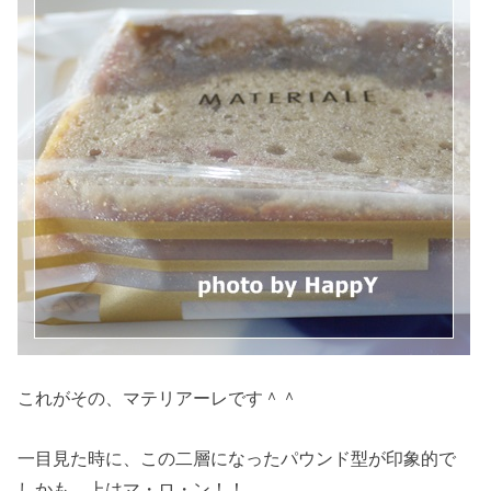
これがその、マテリアーレです＾＾
一目見た時に、この二層になったパウンド型が印象的で
しかも、上はマ・ロ・ン！！