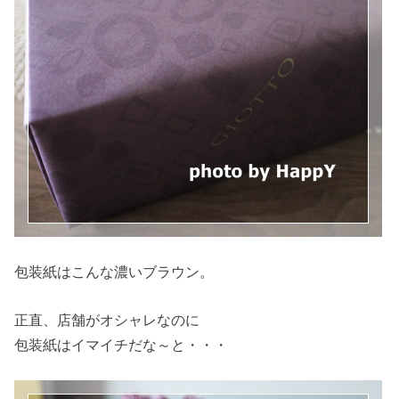
包装紙はこんな濃いブラウン。
正直、店舗がオシャレなのに
包装紙はイマイチだな～と・・・