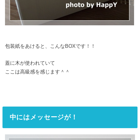
包装紙をあけると、こんなBOXです！！
蓋に木が使われていて
ここは高級感を感じます＾＾
中にはメッセージが！