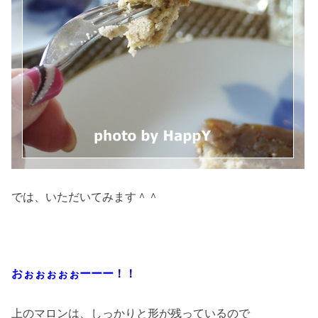
では、いただいてみます＾＾
おぉぉぉぉぉーーー！！
上のマロンは、しっかりと形が残っているので