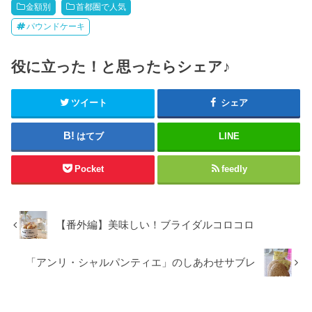
金額別
首都圏で人気
パウンドケーキ
役に立った！と思ったらシェア♪
ツイート
シェア
はてブ
LINE
Pocket
feedly
【番外編】美味しい！ブライダルコロコロ
「アンリ・シャルパンティエ」のしあわせサブレ