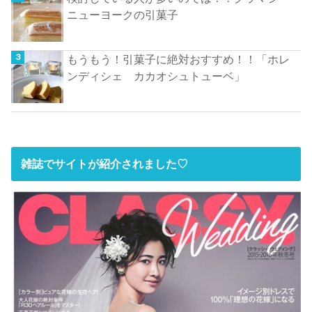
ニューヨークの引菓子
もうもう！引菓子に絶対おすすめ！！「ホレ
ンディシェ カカオシュトューベ」
雑誌でサイトが紹介されました♡